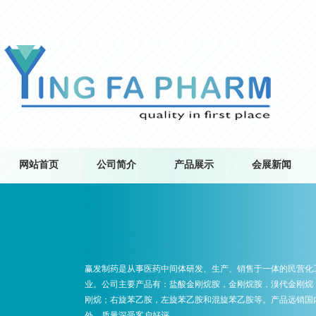
网站首页
公司简介
产品展示
会展新闻
赢发制药
是从事医药中间体研发、生产、销售于一体的民营化
业。公司主要产品有：盐酸金刚烷胺，金刚烷胺，溴代金刚烷
刚烷；右旋苯乙胺，左旋苯乙胺和混旋苯乙胺等。产品远销国
外，质量深受客户好评。